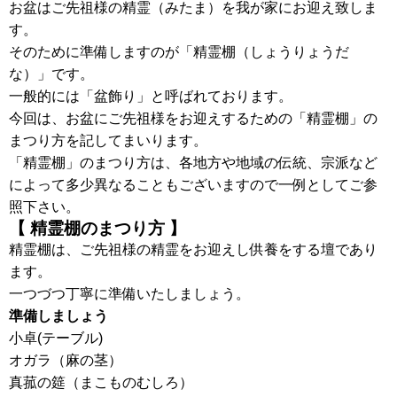
お盆はご先祖様の精霊（みたま）を我が家にお迎え致しま
す。
そのために準備しますのが「精霊棚（しょうりょうだ
な）」です。
一般的には「盆飾り」と呼ばれております。
今回は、お盆にご先祖様をお迎えするための「精霊棚」の
まつり方を記してまいります。
「精霊棚」のまつり方は、各地方や地域の伝統、宗派など
によって多少異なることもございますので一例としてご参
照下さい。
【 精霊棚のまつり方 】
精霊棚は、ご先祖様の精霊をお迎えし供養をする壇であり
ます。
一つづつ丁寧に準備いたしましょう。
準備しましょう
小卓(テーブル)
オガラ（麻の茎）
真菰の筵（まこものむしろ）