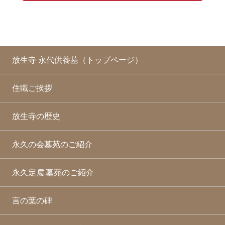
放生寺 永代供養墓（トップページ）
住職ご挨拶
放生寺の歴史
永久の会墓苑のご紹介
永久定
墓苑のご紹介
言の葉の碑