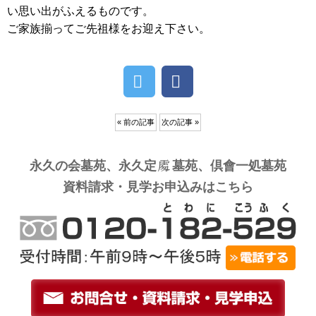
い思い出がふえるものです。
ご家族揃ってご先祖様をお迎え下さい。
« 前の記事
次の記事 »
永久の会墓苑、永久定
墓苑、倶會一処墓苑
資料請求・見学お申込みはこちら