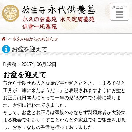
メニュー
永久の会からのお知らせ
お盆を迎えて
投稿：2017年06月12日
お盆を迎えて
昔から予期せぬ大きな慶び事が起きたとき、「まるで盆と
正月が一緒に来たようだ！」と表現されますようにお盆と
お正月は日本人にとって一年の祭祀の中でも特に親しま
れ、大切に行われてきました。
そして、お盆とお正月は家族のみならず親類縁者が大勢集
まる機会でもありますことからどの家庭でもご馳走を用意
し、おもてなしの準備を行っておりました。