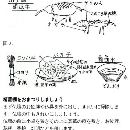
図２.
精霊棚をおまつりしましょう
まず仏壇のお位牌や仏具を外に出し、きれいに掃除しま
す。仏壇の中もきれいにしましょう。
仏壇の前に小卓を置きその上に真菰の筵を敷き、お位牌、
花瓶、香炉、灯明などを移します。